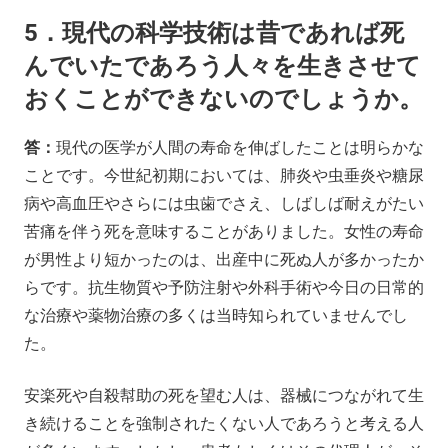
5．現代の科学技術は昔であれば死
んでいたであろう人々を生きさせて
おくことができないのでしょうか。
答：
現代の医学が人間の寿命を伸ばしたことは明らかな
ことです。今世紀初期においては、肺炎や虫垂炎や糖尿
病や高血圧やさらには虫歯でさえ、しばしば耐えがたい
苦痛を伴う死を意味することがありました。女性の寿命
が男性より短かったのは、出産中に死ぬ人が多かったか
らです。抗生物質や予防注射や外科手術や今日の日常的
な治療や薬物治療の多くは当時知られていませんでし
た。
安楽死や自殺幇助の死を望む人は、器械につながれて生
き続けることを強制されたくない人であろうと考える人