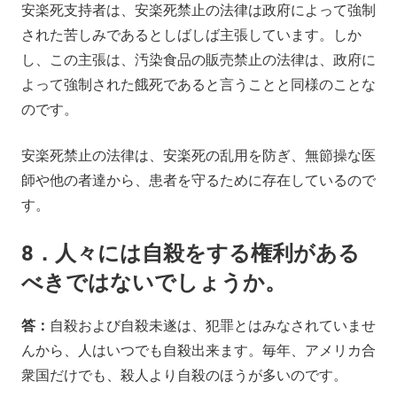
安楽死支持者は、安楽死禁止の法律は政府によって強制
された苦しみであるとしばしば主張しています。しか
し、この主張は、汚染食品の販売禁止の法律は、政府に
よって強制された餓死であると言うことと同様のことな
のです。
安楽死禁止の法律は、安楽死の乱用を防ぎ、無節操な医
師や他の者達から、患者を守るために存在しているので
す。
8．人々には自殺をする権利がある
べきではないでしょうか。
答：
自殺および自殺未遂は、犯罪とはみなされていませ
んから、人はいつでも自殺出来ます。毎年、アメリカ合
衆国だけでも、殺人より自殺のほうが多いのです。