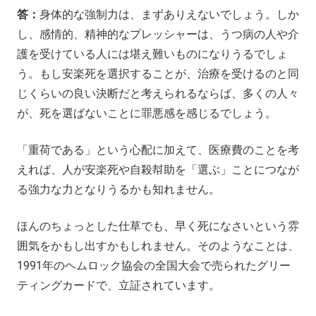
答：
身体的な強制力は、まずありえないでしょう。しか
し、感情的、精神的なプレッシャーは、うつ病の人や介
護を受けている人には堪え難いものになりうるでしょ
う。もし安楽死を選択することが、治療を受けるのと同
じくらいの良い決断だと考えられるならば、多くの人々
が、死を選ばないことに罪悪感を感じるでしょう。
「重荷である」という心配に加えて、医療費のことを考
えれば、人が安楽死や自殺幇助を「選ぶ」ことにつなが
る強力な力となりうるかも知れません。
ほんのちょっとした仕草でも、早く死になさいという雰
囲気をかもし出すかもしれません。そのようなことは、
1991年のヘムロック協会の全国大会で売られたグリー
ティングカードで、立証されています。