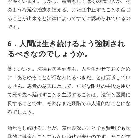
が多くいます。しかし、患者もしくはその代理人が、そ
のような延命治療を控える、または中止することを命じ
ることが出来ると法律によってすでに認められているの
です。
6．人間は生き続けるよう強制され
るべきなのでしょうか。
答：
いいえ。法律も医学倫理も、人を生かせておくため
に「あらゆることが行なわれるべきだ」とは要求してい
ません。患者の意志に反して、可能な限りの手段を用い
て死を先へ延ばすことを主張することは、法律と医業に
反することです。それはまた残酷で非人道的なことにな
るでしょう。
治療をし続けることが、哀れみ深いことでも賢明でも医
学的に健全なことでもない時代が来たのです。そこが在