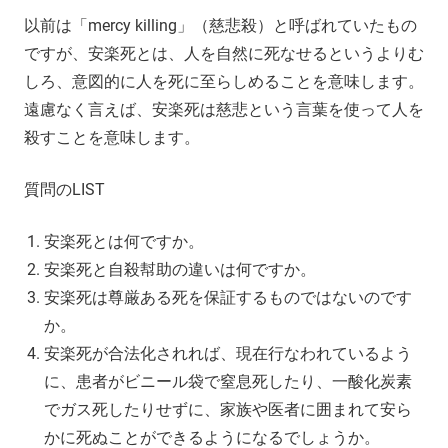
以前は「mercy killing」（慈悲殺）と呼ばれていたもの
ですが、安楽死とは、人を自然に死なせるというよりむ
しろ、意図的に人を死に至らしめることを意味します。
遠慮なく言えば、安楽死は慈悲という言葉を使って人を
殺すことを意味します。
質問のLIST
安楽死とは何ですか。
安楽死と自殺幇助の違いは何ですか。
安楽死は尊厳ある死を保証するものではないのです
か。
安楽死が合法化されれば、現在行なわれているよう
に、患者がビニール袋で窒息死したり、一酸化炭素
でガス死したりせずに、家族や医者に囲まれて安ら
かに死ぬことができるようになるでしょうか。