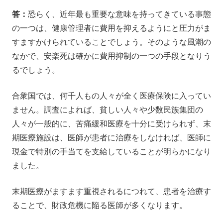
答：
恐らく、近年最も重要な意味を持ってきている事態
の一つは、健康管理者に費用を抑えるようにと圧力がま
すますかけられていることでしょう。そのような風潮の
なかで、安楽死は確かに費用抑制の一つの手段となりう
るでしょう。
合衆国では、何千人もの人々が全く医療保険に入ってい
ません。調査によれば、貧しい人々や少数民族集団の
人々が一般的に、苦痛緩和医療を十分に受けられず、末
期医療施設は、医師が患者に治療をしなければ、医師に
現金で特別の手当てを支給していることが明らかになり
ました。
末期医療がますます重視されるにつれて、患者を治療す
ることで、財政危機に陥る医師が多くなります。