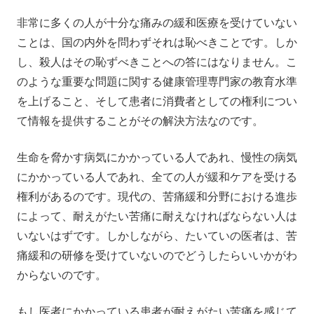
非常に多くの人が十分な痛みの緩和医療を受けていない
ことは、国の内外を問わずそれは恥べきことです。しか
し、殺人はその恥ずべきことへの答にはなりません。こ
のような重要な問題に関する健康管理専門家の教育水準
を上げること、そして患者に消費者としての権利につい
て情報を提供することがその解決方法なのです。
生命を脅かす病気にかかっている人であれ、慢性の病気
にかかっている人であれ、全ての人が緩和ケアを受ける
権利があるのです。現代の、苦痛緩和分野における進歩
によって、耐えがたい苦痛に耐えなければならない人は
いないはずです。しかしながら、たいていの医者は、苦
痛緩和の研修を受けていないのでどうしたらいいかがわ
からないのです。
もし医者にかかっている患者が耐えがたい苦痛を感じて