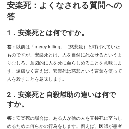
安楽死：よくなされる質問への
答
1．安楽死とは何ですか。
答：
以前は「mercy killing」（慈悲殺）と呼ばれていた
ものですが、安楽死とは、人を自然に死なせるというよ
りむしろ、意図的に人を死に至らしめることを意味しま
す。遠慮なく言えば、安楽死は慈悲という言葉を使って
人を殺すことを意味します。
2．安楽死と自殺幇助の違いは何で
すか。
答：
安楽死の場合は、ある人が他の人を直接死に至らし
めるために何らかの行為をします。例えば、医師が患者