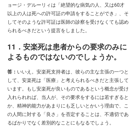
ョージ・デルーリィは「絶望的な病気の人、又は60才
以上の人は死への許可証の申請をすることができ」、そ
してそのような許可証は医師の診察を受けなくても認め
られるべきだという提言をしました。
11．安楽死は患者からの要求のみに
よるものではないのでしょうか。
答：
いいえ。安楽死支持者は、彼らの主な主張の一つと
して、安楽死は「医療」と考えられるべきだと主張して
います。もし安楽死が良いものであるという概念が受け
入れられれば、当人が、その要求をするには若すぎると
か、精神的能力があまりにも乏しいとかいう理由で、こ
の人間に対する「良さ」を否定することは、不適切であ
るばかりでなく差別的なことにもなるでしょう。