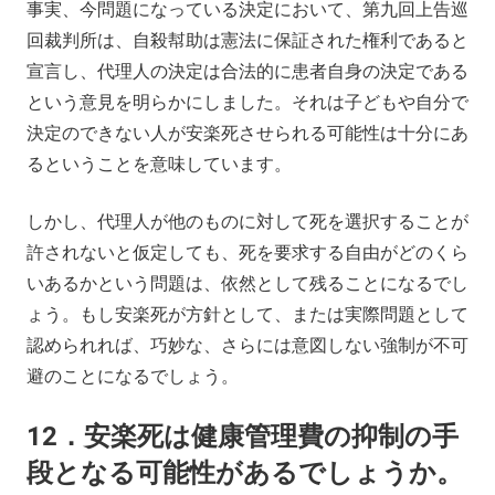
事実、今問題になっている決定において、第九回上告巡
回裁判所は、自殺幇助は憲法に保証された権利であると
宣言し、代理人の決定は合法的に患者自身の決定である
という意見を明らかにしました。それは子どもや自分で
決定のできない人が安楽死させられる可能性は十分にあ
るということを意味しています。
しかし、代理人が他のものに対して死を選択することが
許されないと仮定しても、死を要求する自由がどのくら
いあるかという問題は、依然として残ることになるでし
ょう。もし安楽死が方針として、または実際問題として
認められれば、巧妙な、さらには意図しない強制が不可
避のことになるでしょう。
12．安楽死は健康管理費の抑制の手
段となる可能性があるでしょうか。