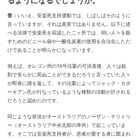
るようになるでしょうか。
答：
いいえ。安楽死支持運動では、しばしばそのように
言っていますが、それは真実ではありません。以下に述
べる法律で安楽死を容認した二ヶ所では、弱い人々を殺
すためのビニール袋や一酸化炭素の使用を合法化しただ
けであることが明らかになっています。
例えば、オレゴン州の16号法案の可決直後、人々は錠
剤で安らかに死ぬことができるだろうと言っていた人々
が即座に踵を返して、その法案によってジャック・カボ
ーキアン氏が行なっているような種類の活動が許される
だろうと認めたのです。
同じような状況がオーストラリアのノーザン・テリトリ
ー（オーストラリア中央北部の準州）で起こっていま
す。そこでは安楽死支持者が、患者が愛する者に囲まれ