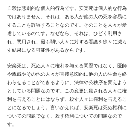
自殺は悲劇的な個人的行為です。安楽死は個人的な行為
ではありません。それは、ある人が他の人の死を容易に
することを許容することなのです。そのことを人々が憂
慮しているのです。なぜなら、それは、ひどく利用さ
れ、悪用され、最も弱い人々に対する看護を徐々に減ら
す結果になる可能性があるからです。
安楽死は、死ぬ人々に権利を与える問題ではなく、医師
や親戚やその他の人々が直接意図的に他の人の生命を終
わらせることができるように、法律や公秩序を変えよう
としている問題なのです。この変更は殺される人々に権
利を与えることにはならず、殺す人々に権利を与えるこ
とになるでしょう。言いかえれば、安楽死は死ぬ権利に
ついての問題でなく、殺す権利についての問題なので
す。