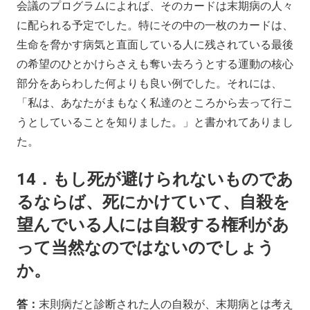
会議のプログラムによれば、そのカードは末期病の人々
に配られる予定でした。特にその中の一枚のカードは、
生命を脅かす病気と直面している人に残されている最後
の希望のひとかけらさえも奪い去ろうとする運動の核心
部分をあらわした何よりも良い例でした。それには、
「私は、あなたがまもなく私達のところから去って行こ
うとしていることを知りました。」と書かれてありまし
た。
14．もし死が避けられないものであ
るならば、死にかけていて、自殺を
望んでいる人には自殺する権利があ
って当然なのではないのでしょう
か。
答：
末則病だと診断された人の自殺が、末期病とは考え