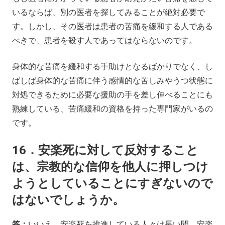
いるならば、別の医者を探してみることが絶対必要で
す。しかし、その医者は患者の苦痛を緩和する人である
べきで、患者を殺す人であってはならないのです。
身体的な苦痛を緩和する手助けとなるばかりでなく、し
ばしば身体的な苦痛に伴う感情的な苦しみやうつ状態に
対処できるために必要な援助の手を差し伸べることにも
熟練している、苦痛緩和の資格を持った専門家がいるの
です。
16．安楽死に対して反対すること
は、宗教的な信仰を他人に押しつけ
ようとしていることにすぎないので
はないでしょうか。
答：
いいえ。安楽死を推進している人々は長い間、安楽