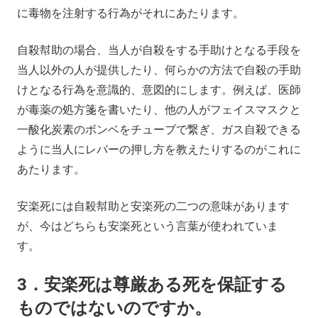
に毒物を注射する行為がそれにあたります。
自殺幇助の場合、当人が自殺をする手助けとなる手段を
当人以外の人が提供したり、何らかの方法で自殺の手助
けとなる行為を意識的、意図的にします。例えば、医師
が毒薬の処方箋を書いたり、他の人がフェイスマスクと
一酸化炭素のボンベをチューブで繋ぎ、ガス自殺できる
ように当人にレバーの押し方を教えたりするのがこれに
あたります。
安楽死には自殺幇助と安楽死の二つの意味があります
が、今はどちらも安楽死という言葉が使われていま
す。
3．安楽死は尊厳ある死を保証する
ものではないのですか。