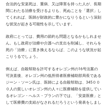
合法的な安楽死は、重病、又は障害を持った人が、長期
間にわたる治療を受けるよりも、死ぬことを「選択」し
てくれれば、医師が財政的に豊かになりうるという深刻
な状況が起きる可能性を示しています。
政府にとっては、費用の節約も問題となるかもしれませ
ん。もし政府が治療や介護への支出を削減し、それらを
死の「治療」に置き換えるならば、このような状況が起
こりうるでしょう。
例えば、自殺幇助を許可するオレゴン州の16号法案の
可決直後、オレゴン州の低所得者医療補助部局長である
ジーン・ソーン氏は、医師による自殺幇助は、345００
０人の貧しいオレゴン州の人々に医療補助を提供してい
るオレゴン・へルス・プランの下では、「安楽医療」と
して医療費の支給がなされるだろうという発表をしまし