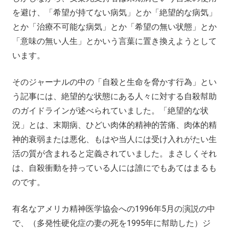
を避け、「希望が持てない病気」とか「絶望的な病気」
とか「治療不可能な病気」とか「希望の無い状態」とか
「意味の無い人生」とかいう言葉に置き換えようとして
います。
そのジャーナルの中の「自殺と生命を脅かす行為」とい
う記事には、絶望的な状態にある人々に対する自殺幇助
のガイドラインが述べられていました。「絶望的な状
況」とは、末期病、ひどい肉体的精神的苦痛、肉体的精
神的衰弱または悪化、もはや当人には受け入れがたい生
活の質が含まれると定義されていました。まさしくそれ
は、自殺衝動を持っている人には誰にでもあてはまるも
のです。
有名なアメリカ精神医学協会への1996年5月の演説の中
で、（多発性硬化症の妻の死を1995年に幇助した）ジ