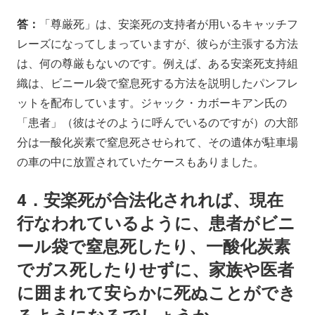
答：
「尊厳死」は、安楽死の支持者が用いるキャッチフ
レーズになってしまっていますが、彼らが主張する方法
は、何の尊厳もないのです。例えば、ある安楽死支持組
織は、ビニール袋で窒息死する方法を説明したパンフレ
ットを配布しています。ジャック・カボーキアン氏の
「患者」（彼はそのように呼んでいるのですが）の大部
分は一酸化炭素で窒息死させられて、その遺体が駐車場
の車の中に放置されていたケースもありました。
4．安楽死が合法化されれば、現在
行なわれているように、患者がビニ
ール袋で窒息死したり、一酸化炭素
でガス死したりせずに、家族や医者
に囲まれて安らかに死ぬことができ