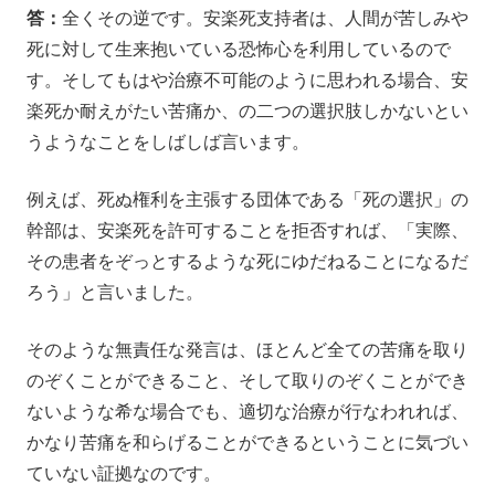
答：
全くその逆です。安楽死支持者は、人間が苦しみや
死に対して生来抱いている恐怖心を利用しているので
す。そしてもはや治療不可能のように思われる場合、安
楽死か耐えがたい苦痛か、の二つの選択肢しかないとい
うようなことをしばしば言います。
例えば、死ぬ権利を主張する団体である「死の選択」の
幹部は、安楽死を許可することを拒否すれば、「実際、
その患者をぞっとするような死にゆだねることになるだ
ろう」と言いました。
そのような無責任な発言は、ほとんど全ての苦痛を取り
のぞくことができること、そして取りのぞくことができ
ないような希な場合でも、適切な治療が行なわれれば、
かなり苦痛を和らげることができるということに気づい
ていない証拠なのです。