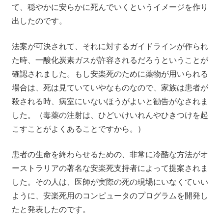
て、穏やかに安らかに死んでいくというイメージを作り
出したのです。
法案が可決されて、それに対するガイドラインが作られ
た時、一酸化炭素ガスが許容されるだろうということが
確認されました。もし安楽死のために薬物が用いられる
場合は、死は見ていていやなものなので、家族は患者が
殺される時、病室にいないほうがよいと勧告がなされま
した。（毒薬の注射は、ひどいけいれんやひきつけを起
こすことがよくあることですから。）
患者の生命を終わらせるための、非常に冷酷な方法がオ
ーストラリアの著名な安楽死支持者によって提案されま
した。その人は、医師が実際の死の現場にいなくていい
ように、安楽死用のコンピュータのプログラムを開発し
たと発表したのです。