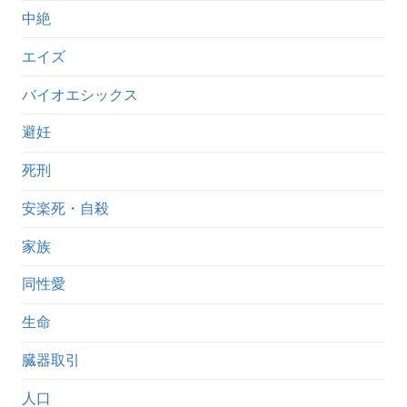
中絶
エイズ
バイオエシックス
避妊
死刑
安楽死・自殺
家族
同性愛
生命
臓器取引
人口