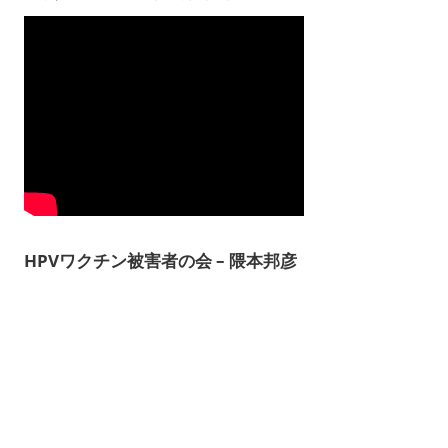
HPVワクチン被害者の会 – 隈本邦彦