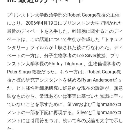
プリンストン大学政治学部のRobert George教授の主催
により、2006年4月19日にプリンストン大学で開かれた
最近のディベートを入手した。幹細胞に関するこのディ
ベートは、この話題について生徒が作成した「ドキュメ
ンタリー」フィルムが上映された後に行なわれた。ディ
ベートの一方は、分子生物学者のLee Silver教授、プリ
ンストン大学学長のShirley Tilghman、生物倫理学者の
Peter Singer教授だった。もう一方は、Robert George教
授と彼の研究アシスタントを務めるRyan Andersonだっ
た。ヒト胚性幹細胞研究に好意的な現在の論調が、無意
味なものから、常識あるいは事実に基づいた知識に至っ
ていないことを示すために、SilverおよびTilghmanのコ
メントの一部を下記に再現する。SilverとTilghmanのコ
メントには引用符をつけ、続いて私の反論を太字で示し
た。