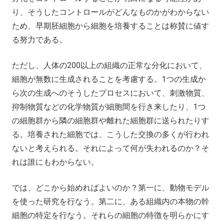
り、そうしたコントロールがどんなものかがわからない
ため、早期胚細胞から細胞を培養することは称賛に値す
る努力である。
ただし、人体の200以上の組織の正常な分化において、
細胞が無数に生成されることを考慮する。1つの生成か
ら次の生成へのそうしたプロセスにおいて、刺激物質、
抑制物質などの化学物質が細胞間を行き来したり、1つ
の細胞群から隣の細胞群や離れた細胞群に送られたりす
る。培養された細胞では、こうした交換の多くが行われ
ないと考えられる。それによって何が失われるのか？そ
れは誰にもわからない。
では、どこから始めればよいのか？第一に、動物モデル
を使った研究を行なう。第二に、ある組織内の本物の幹
細胞の特定を行なう。それらの細胞の特徴を明らかにす