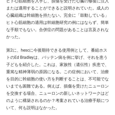
ヒト心筋細胞を入手し、損傷を受けた心臓の修復に注入
または適用することができると説明されていた。成人の
心臓組織は幹細胞を持たない。完全に「鼓動している」
ヒト心筋細胞の適用は幹細胞研究の例にはならず、簡単
な手順でもない。合併症の問題があることは言及されな
かった。
第2に、hescに今後期待できる使用例として、番組ホス
トのEd Bradleyは、バッテン病を例に挙げ、それを患う
子どもを紹介した。これは、家族性（遺伝性）疾患で、
重篤な精神薄弱の原因になる。この症例において、治療
を目的に幹細胞の使い方を判断することは、不可能でな
いまでも困難である。例えば、損傷を受けたニューロン
を交換する場合、ニューロンの新しいネットワークはど
のように構築されるのか？考案されている治療手順につ
いて、何も説明はなかった。