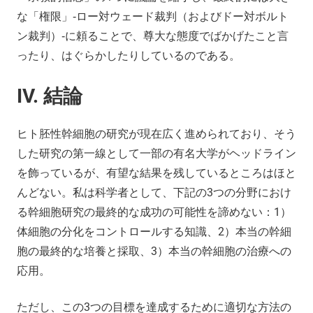
な「権限」‐ロー対ウェード裁判（およびドー対ボルト
ン裁判）‐に頼ることで、尊大な態度でばかげたこと言
ったり、はぐらかしたりしているのである。
IV. 結論
ヒト胚性幹細胞の研究が現在広く進められており、そう
した研究の第一線として一部の有名大学がヘッドライン
を飾っているが、有望な結果を残しているところはほと
んどない。私は科学者として、下記の3つの分野におけ
る幹細胞研究の最終的な成功の可能性を諦めない：1）
体細胞の分化をコントロールする知識、2）本当の幹細
胞の最終的な培養と採取、3）本当の幹細胞の治療への
応用。
ただし、この3つの目標を達成するために適切な方法の