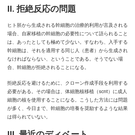
II. 拒絶反応の問題
ヒト胚から生成される幹細胞の治療的利用が言及される
場合、自家移植の幹細胞の必要性について語られること
は、あったとしても極めて少ない。すなわち、入手する
幹細胞は、それを適用する同じ人（患者）から生成され
なければならない、ということである。そうでない場
合、幹細胞が拒絶されることになる。
拒絶反応を避けるために、クローン作成手段を利用する
必要がある。その場合は、体細胞核移植（scnt）に成人
細胞の核を使用することになる。こうした方法には問題
が多く、今日まで、幹細胞の培養を奨励するような結果
は得られていない。
III. 最近のディベート