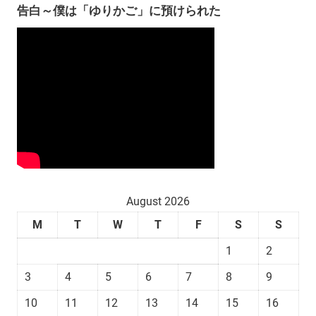
告白～僕は「ゆりかご」に預けられた
August 2026
M
T
W
T
F
S
S
1
2
3
4
5
6
7
8
9
10
11
12
13
14
15
16