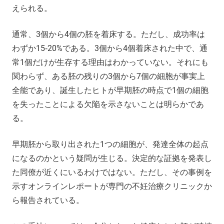
えられる。
通常、3個から4個の胚を着床する。ただし、成功率は
わずか15‐20%である。3個から4個着床された中で、通
常1個だけが生存する理由はわかっていない。それにも
関わらず、ある胚の残りの3個から7個の細胞が事実上
全能であり、誕生したヒトが早期胚の時点で1個の細胞
を失ったことによる欠陥を示さないことは明らかであ
る。
早期胚から取り出された1つの細胞が、発達全体の起点
になるのかという疑問が生じる。決定的な証拠を発表し
た同僚が近くにいるわけではない。ただし、その事例を
示すオンラインレポートが専門の不妊治療クリニックか
ら報告されている。