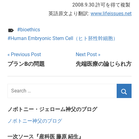
2008.9.30.許可を得て複製
英語原文より翻訳:
www.lifeissues.net
bioethics
Human Embryonic Stem Cell（ヒト胚性幹細胞）
Post
Previous Post
Next Post
プランBの問題
先端医療の論じられ方
navigation
ノボトニー・ジェローム神父のブログ
ノボトニー神父のブログ
一次ソース『産科医 藤原 紹生』