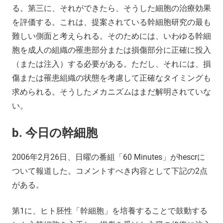
る。第三に、それができたら、そうした細胞の治療効果
を評価する。これは、提案されている幹細胞研究の最も
難しい側面と考えられる。そのためには、いわゆる幹細
胞を成人の組織の罹患部分または損傷部分に正確に投入
（または注入）する必要がある。ただし、それには、損
傷または罹患組織の状態を考慮して正確なタイミングも
求められる。そうしたメカニズムはまだ解明されていな
い。
b. 今日の幹細胞
2006年2月26日、日曜の番組「60 Minutes」がhescrに
ついて報道した。コメントすべき内容として下記の2点
がある。
第1に、ヒト胚性「幹細胞」を培養することで鼓動する