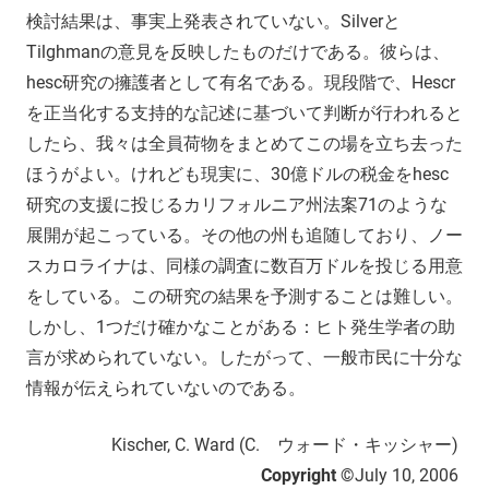
検討結果は、事実上発表されていない。Silverと
Tilghmanの意見を反映したものだけである。彼らは、
hesc研究の擁護者として有名である。現段階で、Hescr
を正当化する支持的な記述に基づいて判断が行われると
したら、我々は全員荷物をまとめてこの場を立ち去った
ほうがよい。けれども現実に、30億ドルの税金をhesc
研究の支援に投じるカリフォルニア州法案71のような
展開が起こっている。その他の州も追随しており、ノー
スカロライナは、同様の調査に数百万ドルを投じる用意
をしている。この研究の結果を予測することは難しい。
しかし、1つだけ確かなことがある：ヒト発生学者の助
言が求められていない。したがって、一般市民に十分な
情報が伝えられていないのである。
Kischer, C. Ward (C. ウォード・キッシャー)
Copyright ©
July 10, 2006