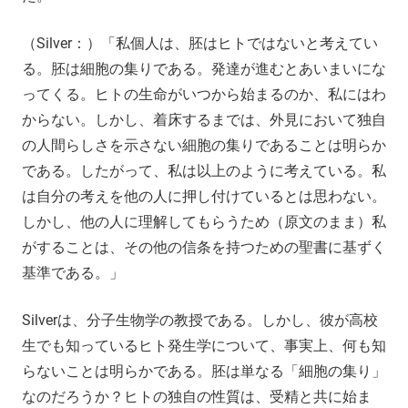
（Silver：）「私個人は、胚はヒトではないと考えてい
る。胚は細胞の集りである。発達が進むとあいまいにな
ってくる。ヒトの生命がいつから始まるのか、私にはわ
からない。しかし、着床するまでは、外見において独自
の人間らしさを示さない細胞の集りであることは明らか
である。したがって、私は以上のように考えている。私
は自分の考えを他の人に押し付けているとは思わない。
しかし、他の人に理解してもらうため（原文のまま）私
がすることは、その他の信条を持つための聖書に基ずく
基準である。」
Silverは、分子生物学の教授である。しかし、彼が高校
生でも知っているヒト発生学について、事実上、何も知
らないことは明らかである。胚は単なる「細胞の集り」
なのだろうか？ヒトの独自の性質は、受精と共に始ま