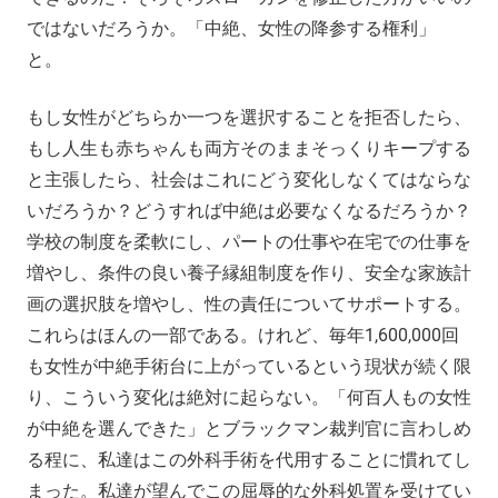
ではないだろうか。「中絶、女性の降参する権利」
と。
もし女性がどちらか一つを選択することを拒否したら、
もし人生も赤ちゃんも両方そのままそっくりキープする
と主張したら、社会はこれにどう変化しなくてはならな
いだろうか？どうすれば中絶は必要なくなるだろうか？
学校の制度を柔軟にし、パートの仕事や在宅での仕事を
増やし、条件の良い養子縁組制度を作り、安全な家族計
画の選択肢を増やし、性の責任についてサポートする。
これらはほんの一部である。けれど、毎年1,600,000回
も女性が中絶手術台に上がっているという現状が続く限
り、こういう変化は絶対に起らない。「何百人もの女性
が中絶を選んできた」とブラックマン裁判官に言わしめ
る程に、私達はこの外科手術を代用することに慣れてし
まった。私達が望んでこの屈辱的な外科処置を受けてい