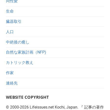
同性愛
生命
臓器取引
人口
中絶後の癒し
自然な家族計画（NFP)
カトリック教え
作家
連絡先
WEBSITE COPYRIGHT
©
2000-2026
Lifeissues.net Kochi, Japan. 『 記事の著作