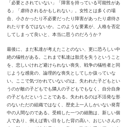
「必要とされていない」「障害を持っている可能性があ
る」「虐待されるかもしれない」。女性とは多くの場
合、小さかったり不必要だったり障害があったり虐待さ
れたりするではないか。このような要素が、人格を否定
してしまって良いと、本当に思うのだろうか？
最後に、まだ私達が考えたことのない、更に恐ろしい中
絶の犠牲がある。これまで私達は胎児を失うということ
を、悲しいけれど避けられない喪失、戦争の犠牲者と同
じような感覚の、論理的な喪失としてしか扱っていな
い。ここで気づかれていないのは、失われた子どもとい
うのが敵の子どもでも隣人の子どもでもなく、自分自身
の子どもだということである。失われるのは不活発な形
のないただの組織ではなく、歴史上一人しかいない発育
中の人間なのである。受精した一つの細胞は、新しい個
人であり、例えば青い目をした背の高い、おじいさんの