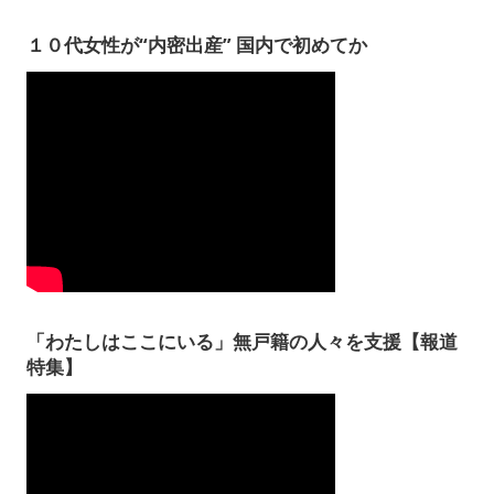
１０代女性が“内密出産” 国内で初めてか
「わたしはここにいる」無戸籍の人々を支援【報道
特集】