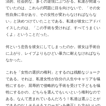
済的、社会的な、多くの逆境にぶつかる。私達が間違っ
ていたのは、これらの問題に目を向けないで、「その女
性自身に非があり、その女性が変わらなければならな
い」と決めつけていたことである。私達が彼女にアドバ
イスしたのは、「この手術を受ければ、すべてうまくい
くよ」ということだった。
何という忠告を彼女にしてしまったのか。彼女は手術台
に上がり、レイプよりもひどい暴力に耐えなければなら
なかった。
これを「女性の選択の権利」とするのは残酷なジョーク
である。それは、私達女性が自分の人生やキャリアを犠
牲にするか、屈辱的で侵略的な手術を受けて子どもを犠
牲にするかの、どちらを選んでもいいという権利なので
ある。なんて恵まれているんだろう！私達は選ぶことが
できるのだ！そろそろスローガンを修正した方がいいの