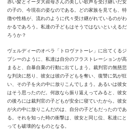
赤い髪とイーダ大叔母さんの美しい歌声を受け継いだ女
の子の、今現在の姿なのである。どの家族を見ても、特
徴や性格が、流れのように代々受け継がれているのがわ
かるであろう。私達の子どもはそうではないといえるだ
ろうか？
ヴェルディーのオペラ「トロヴァトーレ」に出てくるジ
プシーのように、私達は自分のフラストレーションが高
まると、自暴自棄の行動に出てしまう。裁判官の無慈悲
な判決に怒り、彼女は彼の子どもを奪い、復讐に気が狂
い、その子を火の中に放りこんでしまう。あるいは彼女
はそう思ったのだ。何故なら振り返えってみると、彼女
の後ろには裁判官の子どもが安全に寝ていたから。彼女
が火の中に放りこんだのは、自分の子どもだったのであ
る。それを知った時の衝撃は、彼女と同じ位、私達にと
っても破壊的なものとなる。