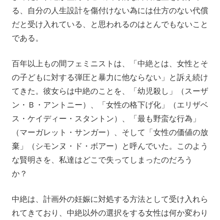
る、自分の人生設計を傷付けない為には仕方のない代償
だと受け入れている、と思われるのはとんでもないこと
である。
百年以上もの間フェミニストは、「中絶とは、女性とそ
の子どもに対する弾圧と暴力に他ならない」と訴え続け
てきた。彼女らは中絶のことを、「幼児殺し」（スーザ
ン・Ｂ・アントニー）、「女性の格下げ化」（エリザベ
ス・ケイディー・スタントン）、「最も野蛮な行為」
（マーガレット・サンガー）、そして「女性の価値の放
棄」（シモンヌ・ド・ボアー）と呼んでいた。このよう
な賢明さを、私達はどこで失ってしまったのだろう
か？
中絶は、計画外の妊娠に対処する方法として受け入れら
れてきており、中絶以外の選択をする女性は何か変わり