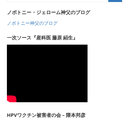
ノボトニー・ジェローム神父のブログ
ノボトニー神父のブログ
一次ソース『産科医 藤原 紹生』
HPVワクチン被害者の会 – 隈本邦彦