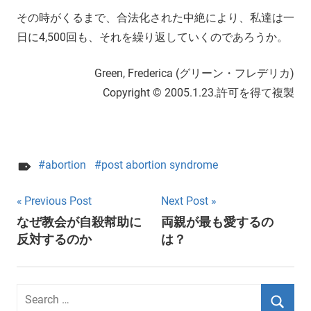
その時がくるまで、合法化された中絶により、私達は一
日に4,500回も、それを繰り返していくのであろうか。
Green, Frederica (グリーン・フレデリカ)
Copyright © 2005.1.23.許可を得て複製
abortion
post abortion syndrome
Post
Previous Post
Next Post
なぜ教会が自殺幇助に
両親が最も愛するの
navigation
反対するのか
は？