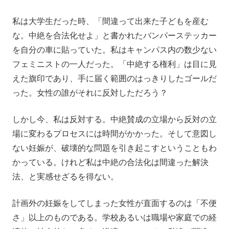
私は大学生だった時、「間違って出来た子どもを産む
な。中絶を合法化せよ」と書かれたバンパーステッカー
を自分の車に貼っていた。私はキャンパス内の数少ない
フェミニストの一人だった。「中絶する権利」は目に見
えた旗印であり、手に届く範囲のはっきりしたゴールだ
った。女性の誰がそれに反対しただろう？
しかし今、私は反対する。中絶賛成の立場から反対の立
場に変わるプロセスには時間がかかった。そして意図し
ない妊娠が、破壊的な問題を引き起こすということもわ
かっている。けれど私は中絶の合法化は間違った解決
法、と実感せざるを得ない。
計画外の妊娠をしてしまった女性が直面するのは「不便
さ」以上のものである。学校あるいは職場や家庭での経