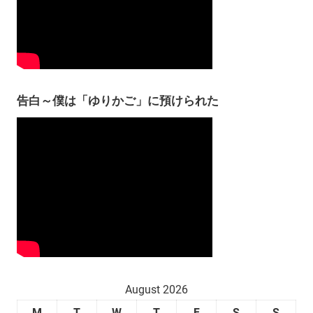
告白～僕は「ゆりかご」に預けられた
August 2026
M
T
W
T
F
S
S