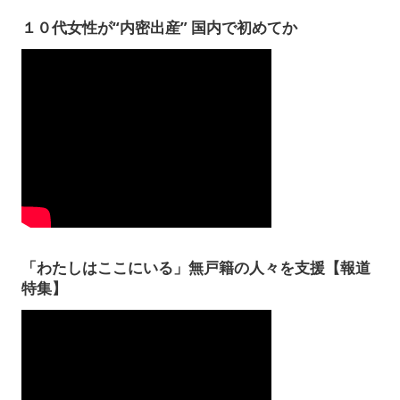
１０代女性が“内密出産” 国内で初めてか
「わたしはここにいる」無戸籍の人々を支援【報道
特集】