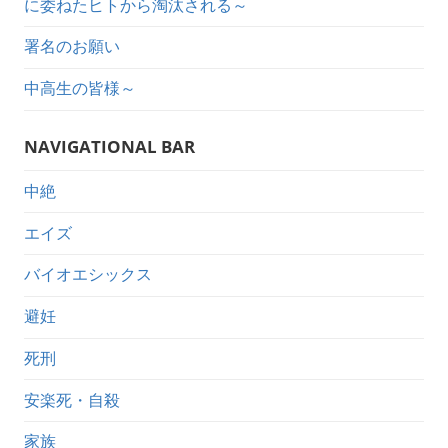
に委ねたヒトから淘汰される～
署名のお願い
中高生の皆様～
NAVIGATIONAL BAR
中絶
エイズ
バイオエシックス
避妊
死刑
安楽死・自殺
家族