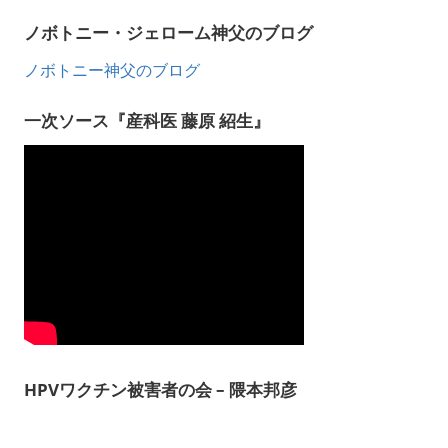
ノボトニー・ジェローム神父のブログ
ノボトニー神父のブログ
一次ソース『産科医 藤原 紹生』
HPVワクチン被害者の会 – 隈本邦彦