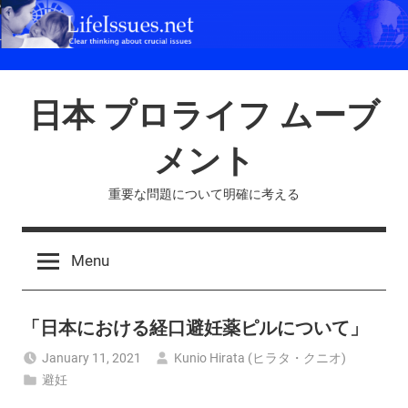
Skip
to
content
日本 プロライフ ムーブ
メント
重要な問題について明確に考える
Menu
「日本における経口避妊薬ピルについて」
January 11, 2021
Kunio Hirata (ヒラタ・クニオ)
避妊