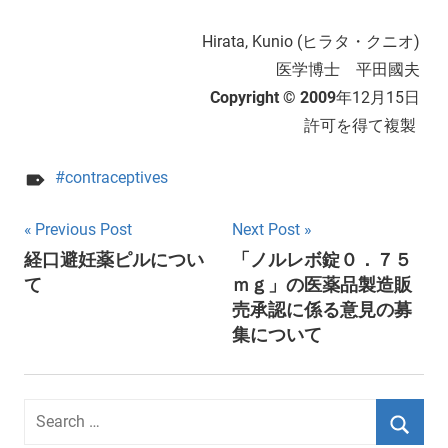
Hirata, Kunio (ヒラタ・クニオ)
医学博士 平田國夫
Copyright © 2009
年12月15日
許可を得て複製
contraceptives
Post
Previous Post
Next Post
経口避妊薬ピルについ
「ノルレボ錠０．７５
navigation
て
ｍｇ」の医薬品製造販
売承認に係る意見の募
集について