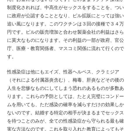
制度化されれば、中高生がセックスをすることを、つい
に政府が公認することとなり、ピル拡販にとっては強い
追い風になります。このワクチンは３回の接種で３４万
円です。ピルの販売増加と合わせ製薬会社の利益はさら
に莫大なものになります。その利益の一部が政府、官公
庁、医療・教育関係者、マスコミ関係に流れて行くので
す。
性感染症は他にもエイズ、性器ヘルペス、クラミジア
（それによる付属器炎含む）、梅毒、肝炎などその後の
人生を悲惨なものにしてしまう恐れのあるものが多数あ
ります。これらの予防としては、たとえ完璧にコンドー
ムを用いても、ただ感染の確率を減らすだけの効果しか
ないのです。結婚する特定の相手が決まるまでセックス
を待つことのみが、全ての性感染症から守られる最も確
実な方法なのです。これを取り入れた教育によってもそ